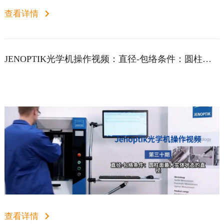
查看详情
JENOPTIK光学机操作视频：直径-包络条件：圆柱面
最大实体状态的直径
查看详情