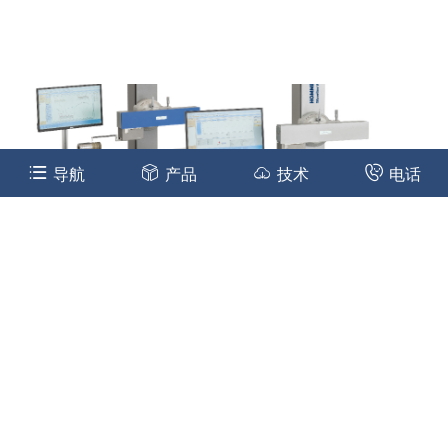
测量的 真实精度守护者
导航
产品
技术
电话
查看详情
...
首页
上一页
1
2
3
4
5
6
7
18
19