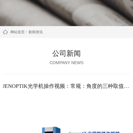
网站首页
>
新闻资讯
公司新闻
COMPANY NEWS
JENOPTIK光学机操作视频：常规：角度的三种取值方
式