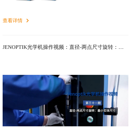
查看详情
JENOPTIK光学机操作视频：直径-两点尺寸旋转：最
小实体尺寸