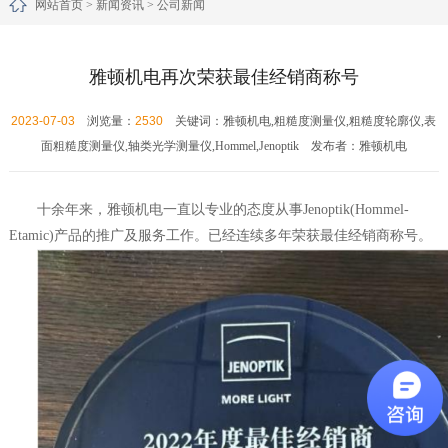
网站首页
>
新闻资讯
>
公司新闻
雅顿机电再次荣获最佳经销商称号
2023-07-03
浏览量：
2530
关键词：雅顿机电,粗糙度测量仪,粗糙度轮廓仪,表
面粗糙度测量仪,轴类光学测量仪,Hommel,Jenoptik 发布者：雅顿机电
十余年来，雅顿机电一直以专业的态度从事Jenoptik(Hommel-
Etamic)产品的推广及服务工作。已经连续多年荣获最佳经销商称号。