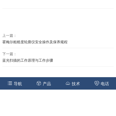
上一篇：
霍梅尔粗糙度轮廓仪安全操作及保养规程
下一篇：
蓝光扫描的工作原理与工作步骤
导航
产品
技术
电话
雅顿机电服务热线:
139 1351 3963
（微信同号）