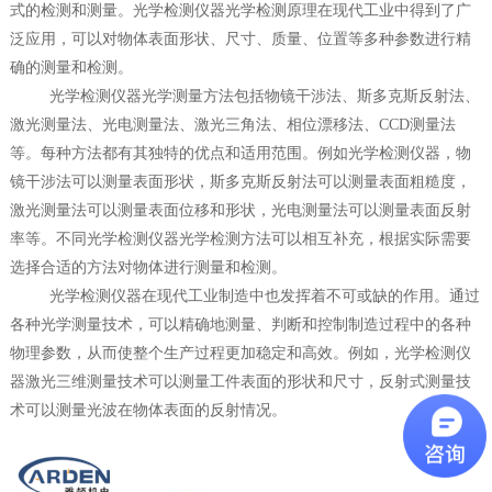
式的检测和测量。
光学检测仪器
光学检测原理在现代工业中得到了广
泛应用，可以对物体表面形状、尺寸、质量、位置等多种参数进行精
确的测量和检测。
光学检测仪器
光学测量方法包括物镜干涉法、斯多克斯反射法、
激光测量法、光电测量法、激光三角法、相位漂移法、
CCD
测量法
等。每种方法都有其独特的优点和适用范围。例如
光学检测仪器
，物
镜干涉法可以测量表面形状，斯多克斯反射法可以测量表面粗糙度，
激光测量法可以测量表面位移和形状，光电测量法可以测量表面反射
率等。不同
光学检测仪器
光学检测方法可以相互补充，根据实际需要
选择合适的方法对物体进行测量和检测。
光学检测仪器
在现代工业制造中也发挥着不可或缺的作用。通过
各种光学测量技术，可以精确地测量、判断和控制制造过程中的各种
物理参数，从而使整个生产过程更加稳定和高效。例如，
光学检测仪
器
激光三维测量技术可以测量工件表面的形状和尺寸，反射式测量技
术可以测量光波在物体表面的反射情况。