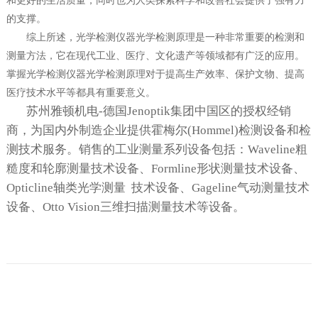
和更好的生活质量，同时也为人类探索科学和改善社会提供了强有力
的支撑。
综上所述，
光学检测仪器
光学检测原理是一种非常重要的检测和
测量方法，它在现代工业、医疗、文化遗产等领域都有广泛的应用。
掌握
光学检测仪器
光学检测原理对于提高生产效率、保护文物、提高
医疗技术水平等都具有重要意义。
苏州雅顿机电
-德国Jenoptik集团中国区的授权经销
商，为国内外制造企业提供霍梅尔(Hommel)检测设备和检
测技术服务。销售的工业测量系列设备包括：Waveline粗
糙度和轮廓测量技术设备、Formline形状测量技术设备、
Opticline轴类光学测量
技术设备、Gageline气动测量技术
设备、Otto Vision三维扫描测量技术等设备。