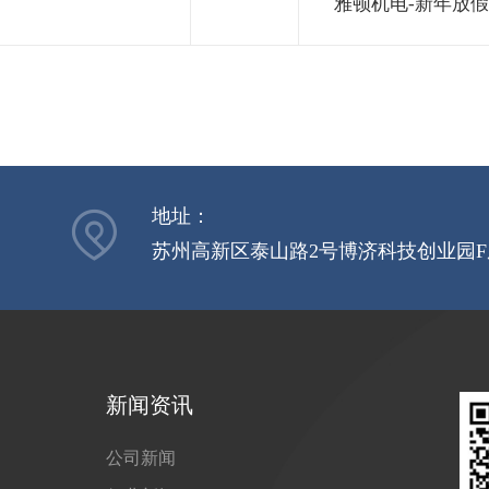
雅顿机电-新年放
地址：
苏州高新区泰山路2号博济科技创业园F座1
）
新闻资讯
公司新闻