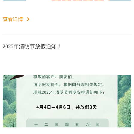
查看详情
2025年清明节放假通知！