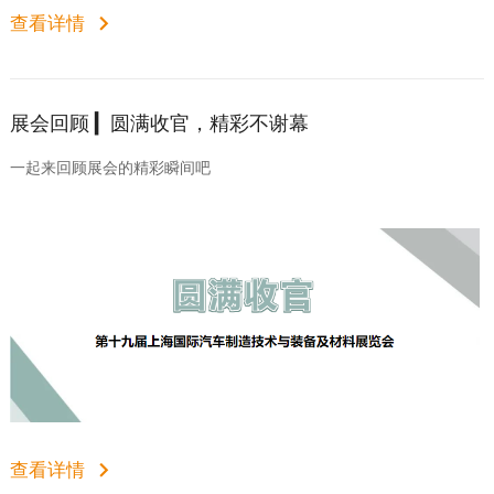
查看详情
展会回顾 ▎圆满收官，精彩不谢幕
一起来回顾展会的精彩瞬间吧
查看详情