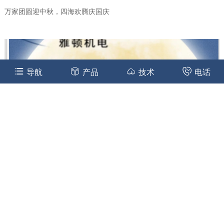
万家团圆迎中秋，四海欢腾庆国庆
导航
产品
技术
电话
查看详情
首页
上一页
1
2
3
下一页
尾页