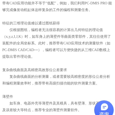
带有CAD应用功能并不等于“低配”，例如，我们利用PC-DMIS PRO 能
够完成像发动机缸体这样复杂的工件的编程和测量任务。
特征的三维理论值难以通过图纸获得
仅根据图纸，编程者无法很容易的计算出几何特征的理论值
（x,y,z,I,J,K）时，如车身上的薄壁件等曲面类零部件，其往往使用了
装配件的全局坐标系。此时，推荐带有CAD应用技术的测量软件（如
PC-DMIS CAD/CAD++），编程者可以方便快捷的从三维CAD数模上
提取出零件理论值。
复杂曲线曲面及高精密高效形位公差要求
复杂曲线曲面的分析测量，或者需要较高精密度的形位公差分析
和编程测量效率时，推荐带有高级扫描功能的软件测量方案。
薄壁件
如车身、电器外壳等薄壁件及其模具，具有壁薄、形状不规则以
及误差较大等特点，推荐专业的薄壁件测量软件。