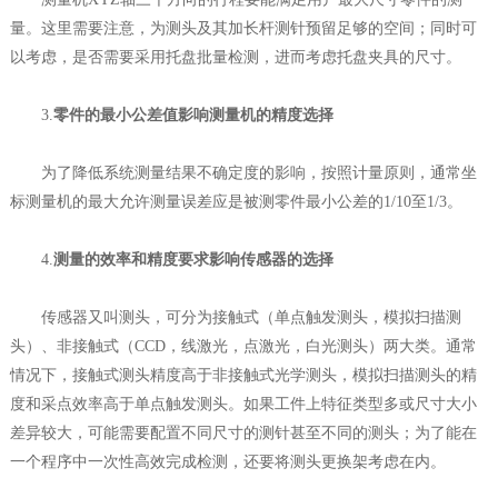
量。这里需要注意，为测头及其加长杆测针预留足够的空间；同时可
以考虑，是否需要采用托盘批量检测，进而考虑托盘夹具的尺寸。
3.
零件的最小公差值影响测量机的精度选择
为了降低系统测量结果不确定度的影响，按照计量原则，通常坐
标测量机的最大允许测量误差应是被测零件最小公差的1/10至1/3。
4.
测量的效率和精度要求影响传感器的选择
传感器又叫测头，可分为接触式（单点触发测头，模拟扫描测
头）、非接触式（CCD，线激光，点激光，白光测头）两大类。通常
情况下，接触式测头精度高于非接触式光学测头，模拟扫描测头的精
度和采点效率高于单点触发测头。如果工件上特征类型多或尺寸大小
差异较大，可能需要配置不同尺寸的测针甚至不同的测头；为了能在
一个程序中一次性高效完成检测，还要将测头更换架考虑在内。