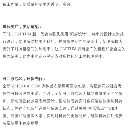
备工作量，使质量控制更为透明、高效。
量程更广，灵活适配：
同时，
CAPTUM 新一代旋转测头采用“紧凑设计”，将串行设计改为并
行设计，使测头结构更为精巧。在确保灵活性的基础上，新测头极大
提升了对测量空间的利用率，让 CAPTUM 拥有更广的量程和更全面的
覆盖范围，助力中小企业灵活应对多样化的工件检测需求。
可回收包装，环保先行：
全新
ZEISS CAPTUM 家族首次采用可回收包装，彰显蔡司的社会责
任与可持续发展承诺。同时，全新可回收包装为机器提供更全面的保
护。新包装强化减震系统设计，集成传感器实时跟踪运输数据与机器
状态，并建立包装与运输的反馈回路，通过关联“机器状态”与加速
度、温度和湿度等因素，实现对机器的更佳防护，确保机器在后续安
装及使用中稳定耐用。