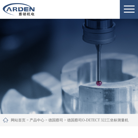
网站首页
>
产品中心
>
德国蔡司
>
德国蔡司O-DETECT 322三坐标测量机