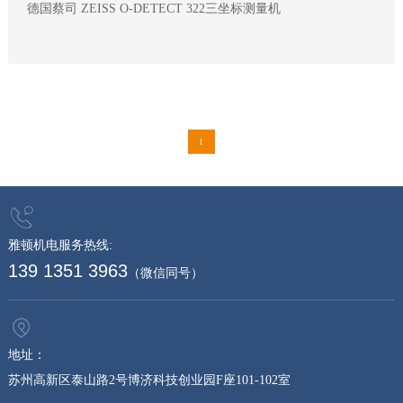
德国蔡司 ZEISS O-DETECT 322三坐标测量机
1
雅顿机电服务热线:
139 1351 3963
（微信同号）
地址：
苏州高新区泰山路2号博济科技创业园F座101-102室